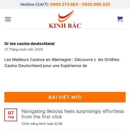
Bỏ
Hotline (24/7):
0906 273 663 - 0932 996 333
qua
nội
dung
Gr tes casino deutschland
27 Tháng mười một, 2025
Les Meiⅼleurs Casinos en Allemagne : Découvreｚ les Größtes
Casino Deutschland pour une Expérience de
BÀI VIẾT MỚI
Navigating 9kboss feels surprisingly effortless
07
from the first click
Th8
ở
Chức năng bình luận bị tắt
Navigating