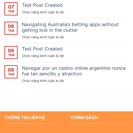
9kboss
Test Post Created
07
feels
Th8
ở
Chức năng bình luận bị tắt
surprisingly
Test
effortless
Post
Navigating Australia’s betting apps without
from
06
Created
the
getting lost in the clutter
Th8
first
ở
Chức năng bình luận bị tắt
click
Navigating
Australia’s
Test Post Created
06
betting
Th8
ở
Chức năng bình luận bị tắt
apps
Test
without
Post
Navegar por un casino online argentino nunca
getting
06
Created
lost
fue tan sencillo y atractivo
Th8
in
ở
Chức năng bình luận bị tắt
the
Navegar
clutter
por
un
casino
online
argentino
nunca
THÔNG TIN LIÊN HỆ
CHÍNH SÁCH
fue
tan
sencillo